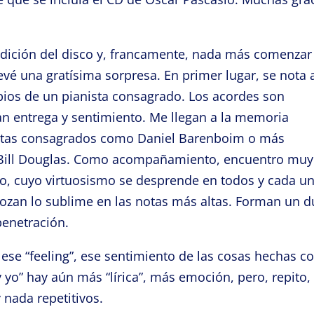
dición del disco y, francamente, nada más comenzar
vé una gratísima sorpresa. En primer lugar, se nota a
opios de un pianista consagrado. Los acordes son
n entrega y sentimiento. Me llegan a la memoria
anistas consagrados como Daniel Barenboim o más
Bill Douglas. Como acompañamiento, encuentro muy
tijo, cuyo virtuosismo se desprende en todos y cada u
rozan lo sublime en las notas más altas. Forman un 
enetración.
ese “feeling”, ese sentimiento de las cosas hechas c
 y yo” hay aún más “lírica”, más emoción, pero, repito,
 nada repetitivos.