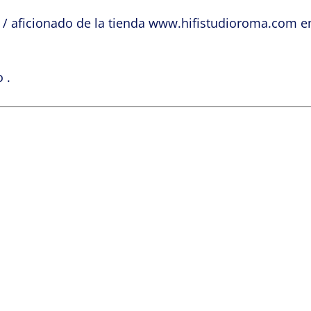
e / aficionado de la tienda www.hifistudioroma.com e
 .