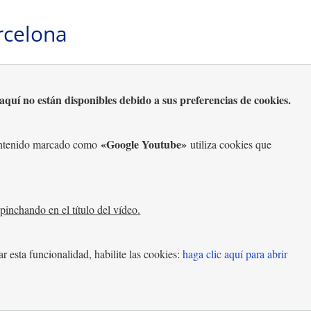
rcelona
quí no están disponibles debido a sus preferencias de cookies.
«Google Youtube»
contenido marcado como
utiliza cookies que
pinchando en el título del vídeo.
ar esta funcionalidad, habilite las cookies:
haga clic aquí para abrir