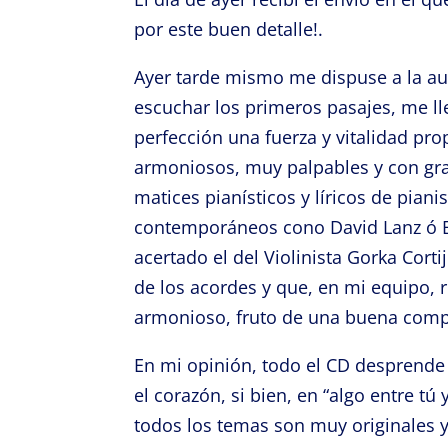
por este buen detalle!.
Ayer tarde mismo me dispuse a la au
escuchar los primeros pasajes, me lle
perfección una fuerza y vitalidad pr
armoniosos, muy palpables y con gra
matices pianísticos y líricos de pi
contemporáneos cono David Lanz ó 
acertado el del Violinista Gorka Cor
de los acordes y que, en mi equipo, 
armonioso, fruto de una buena comp
En mi opinión, todo el CD desprende 
el corazón, si bien, en “algo entre tú
todos los temas son muy originales y