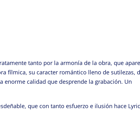
atamente tanto por la armonía de la obra, que apar
 fílmica, su caracter romántico lleno de sutilezas, 
 la enorme calidad que desprende la grabación. Un
sdeñable, que con tanto esfuerzo e ilusión hace Lyri