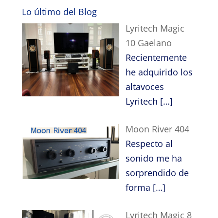
Lo último del Blog
Lyritech Magic
10 Gaelano
Recientemente
he adquirido los
altavoces
Lyritech
[…]
Moon River 404
Respecto al
sonido me ha
sorprendido de
forma
[…]
Lyritech Magic 8