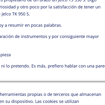
iosidad y otro poco por la satisfacción de tener un
Jelco TK 950 S.
oy a resumir en pocas palabras.
ración de instrumentos y por consiguiente mayor
mpieza
 ni lo pretendo. Es más, prefiero hablar con una par
 Ruiz.
s herramientas propias o de terceros que almacenan
en su dispositivo.
Las cookies se utilizan