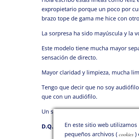
expropietario porque un poco por cur
brazo tope de gama me hice con otro 
La sorpresa ha sido mayúscula y la v
Este modelo tiene mucha mayor sepa
sensación de directo.
Mayor claridad y limpieza, mucha li
Tengo que decir que no soy audiófilo
que con un audiófilo.
Un saludo al gran Francisco Gutiérrez
En este sitio web utilizamo
D.Q.A.
pequeños archivos (
) 
cookies