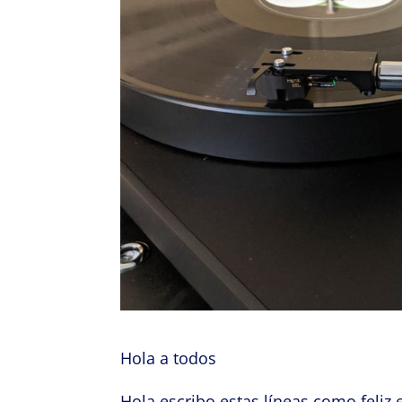
Hola a todos
Hola escribo estas líneas como feliz 