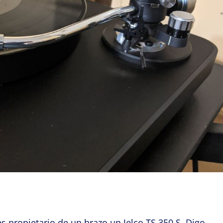
es propietario de un brazo un Jelco TS 350 S. Digo