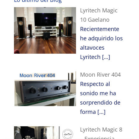
Lyritech Magic
10 Gaelano
Recientemente
he adquirido los
altavoces
Lyritech
[…]
Moon River 404
Respecto al
sonido me ha
sorprendido de
forma
[…]
Lyritech Magic 8
– Experiencia