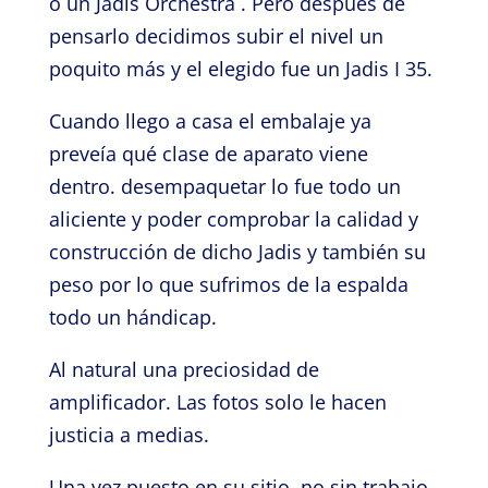
o un Jadis Orchestra . Pero después de
pensarlo decidimos subir el nivel un
poquito más y el elegido fue un Jadis I 35.
Cuando llego a casa el embalaje ya
preveía qué clase de aparato viene
dentro. desempaquetar lo fue todo un
aliciente y poder comprobar la calidad y
construcción de dicho Jadis y también su
peso por lo que sufrimos de la espalda
todo un hándicap.
Al natural una preciosidad de
amplificador. Las fotos solo le hacen
justicia a medias.
Una vez puesto en su sitio, no sin trabajo