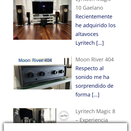
10 Gaelano
Recientemente
he adquirido los
altavoces
Lyritech
[…]
Moon River 404
Respecto al
sonido me ha
sorprendido de
forma
[…]
Lyritech Magic 8
– Experiencia
inmersiva en