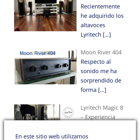
Recientemente
he adquirido los
altavoces
Lyritech
[…]
Moon River 404
Respecto al
sonido me ha
sorprendido de
forma
[…]
Lyritech Magic 8
– Experiencia
inmersiva en
casa
En este sitio web utilizamos