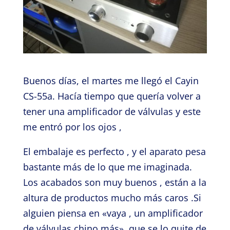
Buenos días, el martes me llegó el Cayin
CS-55a. Hacía tiempo que quería volver a
tener una amplificador de válvulas y este
me entró por los ojos ,
El embalaje es perfecto , y el aparato pesa
bastante más de lo que me imaginada.
Los acabados son muy buenos , están a la
altura de productos mucho más caros .Si
alguien piensa en «vaya , un amplificador
de válvulas chino más», que se lo quite de