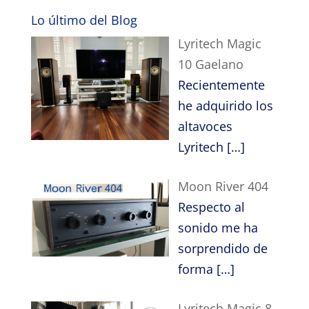
Lo último del Blog
Lyritech Magic
10 Gaelano
Recientemente
he adquirido los
altavoces
Lyritech
[…]
Moon River 404
Respecto al
sonido me ha
sorprendido de
forma
[…]
Lyritech Magic 8