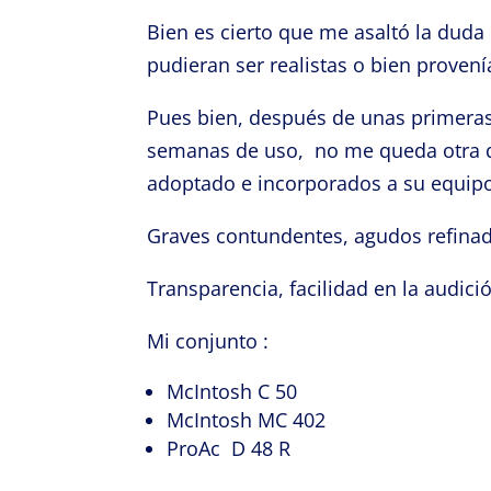
Bien es cierto que me asaltó la duda
pudieran ser realistas o bien prove
Pues bien, después de unas primeras
semanas de uso, no me queda otra q
adoptado e incorporados a su equip
Graves contundentes, agudos refinad
Transparencia, facilidad en la audici
Mi conjunto :
McIntosh C 50
McIntosh MC 402
ProAc D 48 R