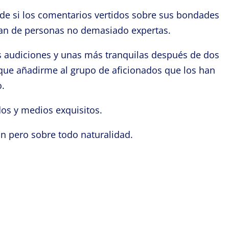
 de si los comentarios vertidos sobre sus bondades
nían de personas no demasiado expertas.
 audiciones y unas más tranquilas después de dos
ue añadirme al grupo de aficionados que los han
o.
os y medios exquisitos.
ón pero sobre todo naturalidad.